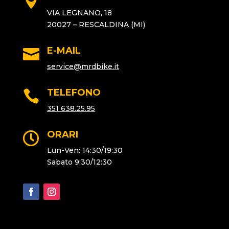

VIA LEGNANO, 18
20027 – RESCALDINA (MI)
E-MAIL

service@
mrdbike.it
TELEFONO

351 638.25.95
ORARI

Lun-Ven: 14:30/19:30
Sabato 9:30/12:30