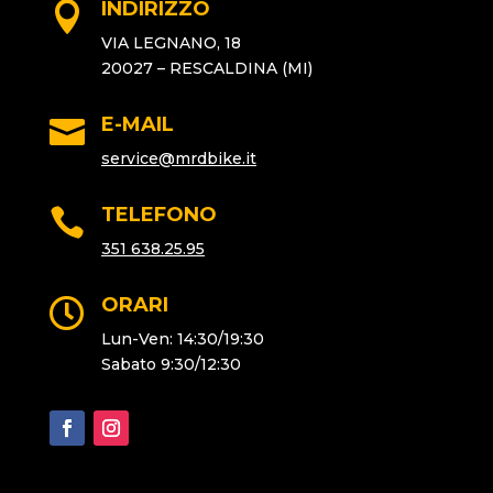
INDIRIZZO

VIA LEGNANO, 18
20027 – RESCALDINA (MI)
E-MAIL

service@
mrdbike.it
TELEFONO

351 638.25.95
ORARI

Lun-Ven: 14:30/19:30
Sabato 9:30/12:30